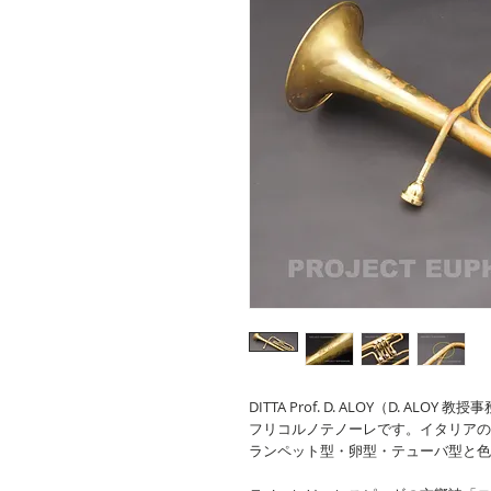
DITTA Prof. D. ALOY（D. 
フリコルノテノーレです。イタリアの
ランペット型・卵型・テューバ型と色