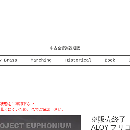
PROJECT EUPHONIUM
中古金管楽器通販
w Brass
Marching
Historical
Book
の状態をご確認下さい。
見えにくいため、PCでご確認下さい。
※販売終了 DIT
ALOY フリ