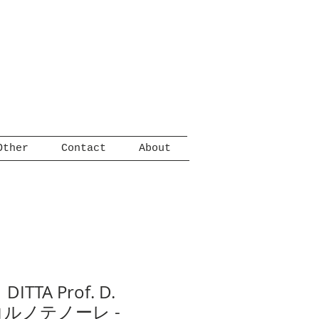
Other
Contact
About
TA Prof. D.
コルノテノーレ -