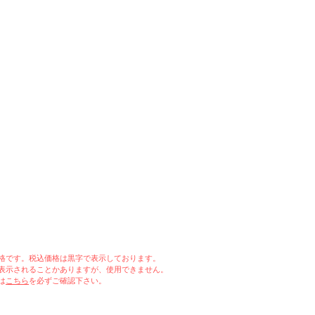
格です。
税込価格は黒字で表示しております。
表示されることかありますが、使用できません。
は
こちら
を必ずご確認下さい。