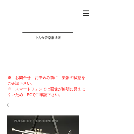
PROJECT EUPHONIUM
中古金管楽器通販
※ お問合せ、お申込み前に、楽器の状態を
ご確認下さい。
※ スマートフォンでは画像が鮮明に見えに
くいため、PCでご確認下さい。