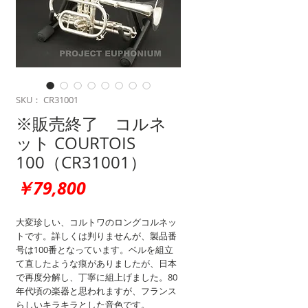
SKU： CR31001
※販売終了 コルネ
ット COURTOIS
100（CR31001）
価
￥79,800
格
大変珍しい、コルトワのロングコルネッ
トです。詳しくは判りませんが、製品番
号は100番となっています。ベルを組立
て直したような痕がありましたが、日本
で再度分解し、丁寧に組上げました。80
年代頃の楽器と思われますが、フランス
らしいキラキラとした音色です。