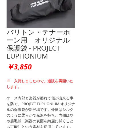
バリトン・テナーホ
ーン用 オリジナル
保護袋 - PROJECT
EUPHONIUM
価
￥3,850
格
※ 入荷しましたので、通販を再開いた
します。
ケース内部と楽器が擦れて傷が出来る事
を防ぐ、PROJECT EUPHONIUM オリジナ
ルの保護袋が新登場です。外側はシルク
のように柔らかで光沢を持ち、内側はや
や起毛状（楽器の表面を綺麗に拭くこと
も可能）という素材を使用しています。