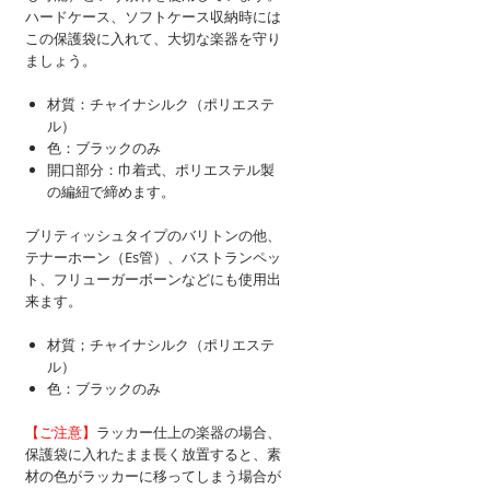
ハードケース、ソフトケース収納時には
この保護袋に入れて、大切な楽器を守り
ましょう。
材質：チャイナシルク（ポリエステ
ル）
色：ブラックのみ
開口部分：巾着式、ポリエステル製
の編紐で締めます。
ブリティッシュタイプのバリトンの他、
テナーホーン（Es管）、バストランペッ
ト、フリューガーボーンなどにも使用出
来ます。
材質；チャイナシルク（ポリエステ
ル）
色：ブラックのみ
【ご注意】
ラッカー仕上の楽器の場合、
保護袋に入れたまま長く放置すると、素
材の色がラッカーに移ってしまう場合が